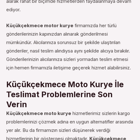
alarak rahat bir biçimde hizmetlerden faydalanmaya devam
ediyor.
Küçükçekmece motor kurye
firmamızda her türlü
gönderilerinizin kapınızdan alınarak gönderilmesi
mümkündür. Alıcılarınıza sorunsuz bir şekilde ulaştırılan
gönderiler, nasıl teslim alındıysa aynı şekilde alıcıya bırakılır.
Gönderilerinizin alıcılarınıza sizleri yormadan teslim etmesi
için hemen firmamızla iletişime geçerek hizmet alabilirsiniz.
Küçükçekmece Moto Kurye İle
Teslimat Problemlerine Son
Verin
Küçükçekmece moto kurye
hizmetlerimiz sizlerin kargo
problemlerinizi çözmek adına en uygun alternatifler arasında
yer alır. Bu da firmamızın sizleri düşünerek verdiği
hizmetlerinin bir göstergesi olmaktadır.
Küçükçekmece