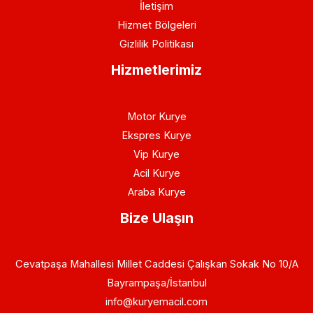
İletişim
Hizmet Bölgeleri
Gizlilik Politikası
Hizmetlerimiz
Motor Kurye
Ekspres Kurye
Vip Kurye
Acil Kurye
Araba Kurye
Bize Ulaşın
Cevatpaşa Mahallesi Millet Caddesi Çalışkan Sokak No 10/A
Bayrampaşa/İstanbul
info@kuryemacil.com