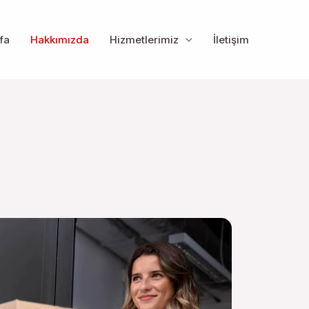
fa
Hakkımızda
Hizmetlerimiz
İletişim