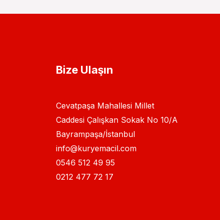
Bize Ulaşın
Cevatpaşa Mahallesi Millet
Caddesi Çalışkan Sokak No 10/A
Bayrampaşa/İstanbul
info@kuryemacil.com
0546 512 49 95
0212 477 72 17