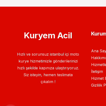
Kuryem Acil
Kurum
Ana Say
Hızlı ve sorunsuz istanbul içi moto
Hakkımı
kurye hizmetimizle gönderilerinizi
Hizmetle
hızlı şekilde kapınıza ulaştırıyoruz.
İletişim
Siz isteyin, hemen teslimata
Hizmet B
çıkalım !
Gizlilik P