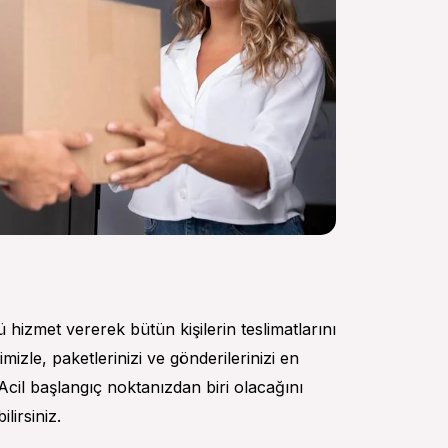
ü hizmet vererek bütün kişilerin teslimatlarını
zle, paketlerinizi ve gönderilerinizi en
Acil başlangıç noktanızdan biri olacağını
lirsiniz.