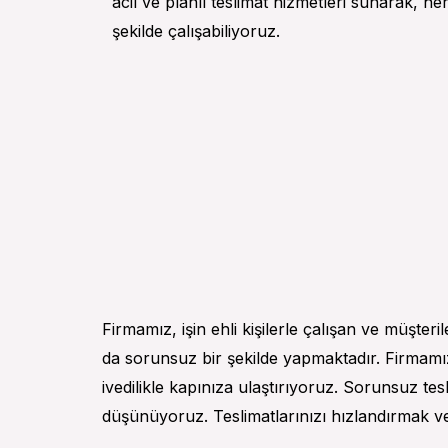
acil ve planlı teslimat hizmetleri sunarak, h
şekilde çalışabiliyoruz.
Firmamız, işin ehli kişilerle çalışan ve müşter
da sorunsuz bir şekilde yapmaktadır. Firmamız
ivedilikle kapınıza ulaştırıyoruz. Sorunsuz te
düşünüyoruz. Teslimatlarınızı hızlandırmak ve i