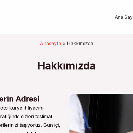
Ana Say
Anasayfa
»
Hakkımızda
Hakkımızda
erin Adresi
oto kurye ihtiyacını
afiğinde sizleri teslimat
lerinizi taşıyoruz. Gün içi,