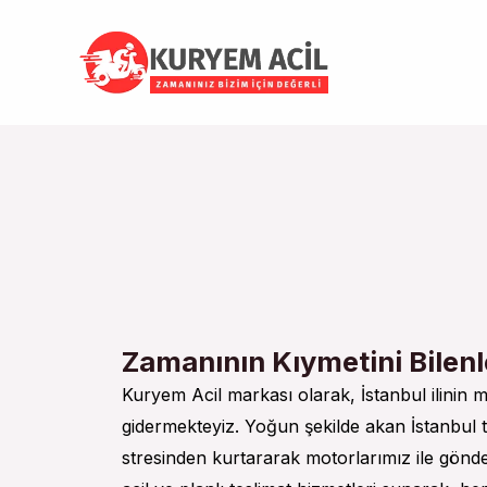
İçeriğe
atla
Zamanının Kıymetini Bilenl
Kuryem Acil markası olarak, İstanbul ilinin m
gidermekteyiz. Yoğun şekilde akan İstanbul tr
stresinden kurtararak motorlarımız ile gönderi