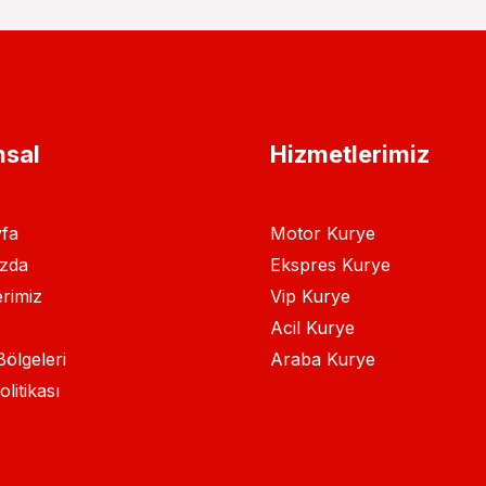
sal
Hizmetlerimiz
fa
Motor Kurye
zda
Ekspres Kurye
rimiz
Vip Kurye
Acil Kurye
ölgeleri
Araba Kurye
olitikası