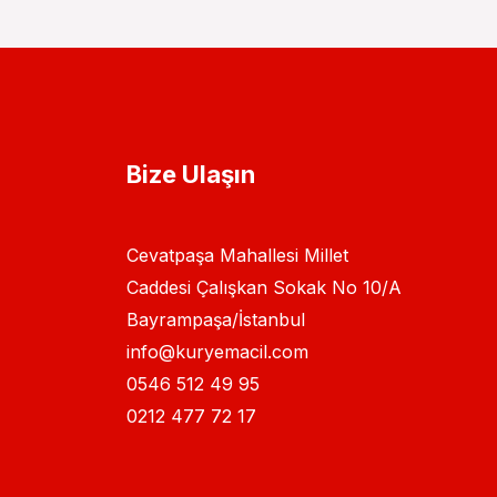
Bize Ulaşın
Cevatpaşa Mahallesi Millet
Caddesi Çalışkan Sokak No 10/A
Bayrampaşa/İstanbul
info@kuryemacil.com
0546 512 49 95
0212 477 72 17