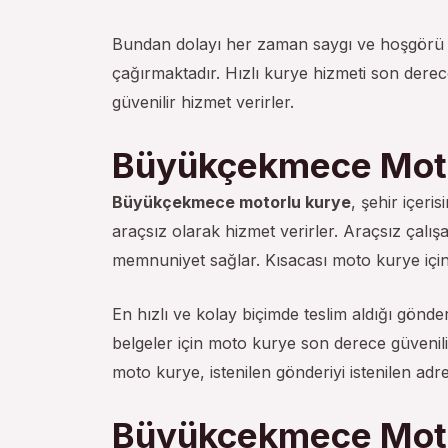
Bundan dolayı her zaman saygı ve hoşgörü ön 
çağırmaktadır. Hızlı kurye hizmeti son derece
güvenilir hizmet verirler.
Büyükçekmece Moto 
Büyükçekmece motorlu kurye
, şehir içeri
araçsız olarak hizmet verirler. Araçsız çalı
memnuniyet sağlar. Kısacası moto kurye için 
En hızlı ve kolay biçimde teslim aldığı gönder
belgeler için moto kurye son derece güvenili
moto kurye, istenilen gönderiyi istenilen adr
Büyükçekmece Moto 