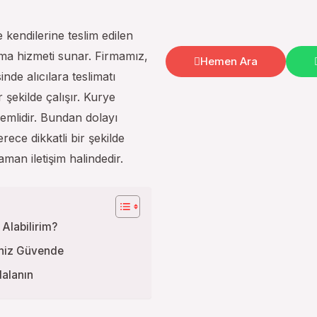
de kendilerine teslim edilen
ırma hizmeti sunar. Firmamız,
Hemen Ara
nde alıcılara teslimatı
 şekilde çalışır. Kurye
emlidir. Bundan dolayı
rece dikkatli bir şekilde
aman iletişim halindedir.
Alabilirim?
iniz Güvende
dalanın