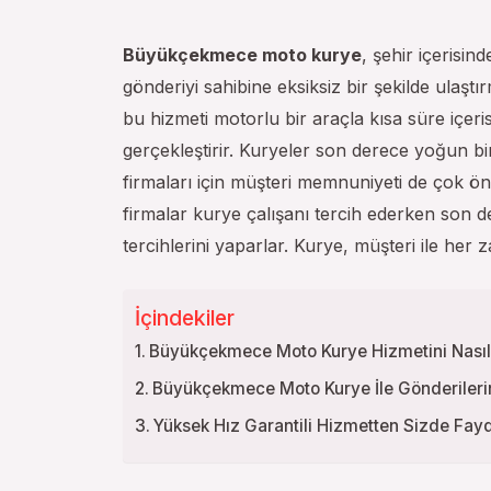
Büyükçekmece moto kurye
, şehir içerisin
gönderiyi sahibine eksiksiz bir şekilde ulaşt
bu hizmeti motorlu bir araçla kısa süre içerisi
gerçekleştirir. Kuryeler son derece yoğun bir
firmaları için müşteri memnuniyeti de çok ön
firmalar kurye çalışanı tercih ederken son de
tercihlerini yaparlar. Kurye, müşteri ile her z
İçindekiler
Büyükçekmece Moto Kurye Hizmetini Nasıl 
Büyükçekmece Moto Kurye İle Gönderiler
Yüksek Hız Garantili Hizmetten Sizde Fay