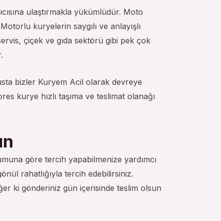
alıcısına ulaştırmakla yükümlüdür. Moto
 Motorlu kuryelerin saygılı ve anlayışlı
ervis, çiçek ve gıda sektörü gibi pek çok
.
sta bizler Kuryem Acil olarak devreye
res kurye hızlı taşıma ve teslimat olanağı
ın
urumuna göre tercih yapabilmenize yardımcı
önül rahatlığıyla tercih edebilirsiniz.
er ki gönderiniz gün içerisinde teslim olsun