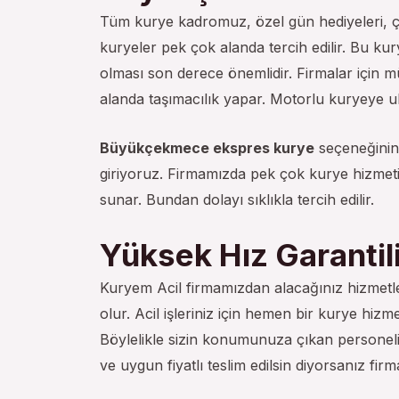
Tüm kurye kadromuz, özel gün hediyeleri, çiç
kuryeler pek çok alanda tercih edilir. Bu kury
olması son derece önemlidir. Firmalar için m
alanda taşımacılık yapar. Motorlu kuryeye ula
Büyükçekmece ekspres kurye
seçeneğinin 
giriyoruz. Firmamızda pek çok kurye hizmeti 
sunar. Bundan dolayı sıklıkla tercih edilir.
Yüksek Hız Garantil
Kuryem Acil firmamızdan alacağınız hizmetle
olur. Acil işleriniz için hemen bir kurye hizm
Böylelikle sizin konumunuza çıkan personelimi
ve uygun fiyatlı teslim edilsin diyorsanız firma