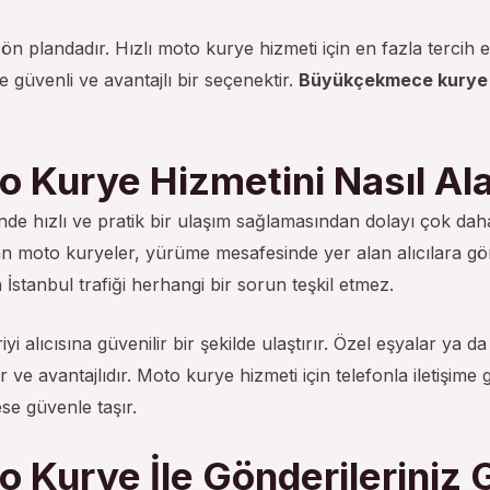
plandadır. Hızlı moto kurye hizmeti için en fazla tercih ed
 güvenli ve avantajlı bir seçenektir.
Büyükçekmece kurye
Kurye Hizmetini Nasıl Ala
sinde hızlı ve pratik bir ulaşım sağlamasından dolayı çok daha
şan moto kuryeler, yürüme mesafesinde yer alan alıcılara gön
İstanbul trafiği herhangi bir sorun teşkil etmez.
iyi alıcısına güvenilir bir şekilde ulaştırır. Özel eşyalar ya 
r ve avantajlıdır. Moto kurye hizmeti için telefonla iletişi
ese güvenle taşır.
Kurye İle Gönderileriniz