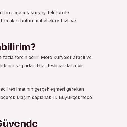
ilen seçenek kuryeyi telefon ile
firmaları bütün mahallelere hızlı ve
bilirim?
 fazla tercih edilir. Moto kuryeler araçlı ve
derim sağlarlar. Hızlı teslimat daha bir
da acil teslimatının gerçekleşmesi gereken
me geçerek ulaşım sağlanabilir. Büyükçekmece
 Güvende