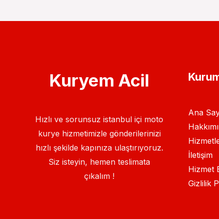
Kuryem Acil
Kurum
Ana Say
Hızlı ve sorunsuz istanbul içi moto
Hakkımı
kurye hizmetimizle gönderilerinizi
Hizmetle
hızlı şekilde kapınıza ulaştırıyoruz.
İletişim
Siz isteyin, hemen teslimata
Hizmet B
çıkalım !
Gizlilik P