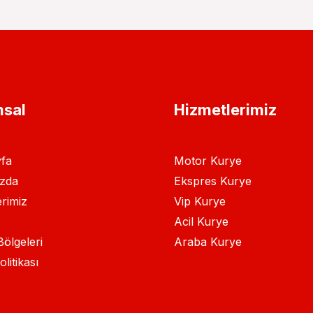
sal
Hizmetlerimiz
fa
Motor Kurye
zda
Ekspres Kurye
rimiz
Vip Kurye
Acil Kurye
ölgeleri
Araba Kurye
olitikası