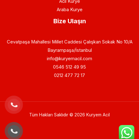
Acil Kurye
Araba Kurye
Bize Ulaşın
Cevatpaşa Mahallesi Millet Caddesi Çalışkan Sokak No 10/A
Bayrampaşa/İstanbul
info@kuryemacil.com
0546 512 49 95
0212 477 72 17
Tüm Hakları Saklıdır © 2026 Kuryem Acil