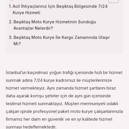
Acil İhtiyaçlarınız İçin Beşiktaş Bölgesinde 7/24
Kurye Hizmeti
Beşiktaş Moto Kurye Hizmetinin Sunduğu
Avantajlar Nelerdir?
Beşiktaş Moto Kurye İle Kargo Zamanında Ulaşır
Mı?
İstanbul’un kaçınılmaz yoğun trafiği içerisinde hızlı bir hizmet
sunmak adına 7/24 kurye kadromuz ile müşterilerimize
hizmet vermekteyiz. Aynı zamanda hizmet şartlarını biraz
daha aşarak komşu şehirler için de aynı gün içerisinde
teslimat hizmeti sunmaktayız. Müşteri memnuniyeti odaklı
çalışan işinde profesyonel paket moto kurye çalışanlarımızla
firmamız her daim en güvenilir ve en iyi kalitede hizmet
sunmayı hedeflemektedir.